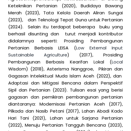
Keteknikan Pertanian (2020), Budidaya Bawang
Merah (2023), Tata Kelola Daerah Aliran Sungai
(2023), dan Teknologi Tepat Guna untuk Pertanian
(2024). Selain itu terdapat beberapa buku yang
berhasil disunting dan turut menjadi kontributor
didalamnya seperti: Prosiding Pembangunan
Pertanian Berbasis LEISA (
Low External Input
Sustainable Agriculture
) (2017), Prosiding
Pembangunan Berbasis Kearifan Lokal (
Local
Wisdom) (2018), Asterisma Nanggroe,
Pikiran dan
Gagasan Intelektual Muda Islam Aceh (2022), dan
Adaptasi dan Mitigasi Bencana dalam Perspektif
Sipil dan Pertanian (2023). Tulisan esai yang berisi
gagasan dan pemikiran pembangunan pertanian
diantaranya: Modernisasi Pertanian Aceh (2017),
Pilkada dan Nasib Petani (2017), Lahan Abadi Kado
Hari Tani (2021), Lahan untuk Sarjana Pertanian
(2022), Menuju Pertanian Tangguh Bencana (2023),