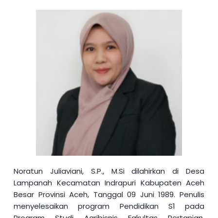
Noratun Juliaviani, S.P., M.Si
dilahirkan di Desa
Lampanah Kecamatan Indrapuri Kabupaten Aceh
Besar Provinsi Aceh, Tanggal 09 Juni 1989. Penulis
menyelesaikan program Pendidikan S1 pada
Program Studi Agribisnis Fakultas Pertanian,