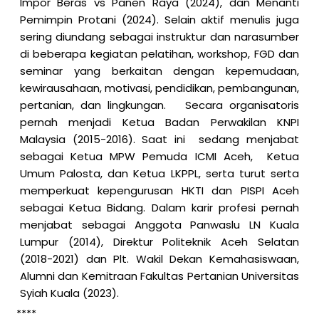
Impor Beras vs Panen Raya (2024), dan Menanti
Pemimpin Protani (2024). Selain aktif menulis juga
sering diundang sebagai instruktur dan narasumber
di beberapa kegiatan pelatihan, workshop, FGD dan
seminar yang berkaitan dengan kepemudaan,
kewirausahaan, motivasi, pendidikan, pembangunan,
pertanian, dan lingkungan. Secara organisatoris
pernah menjadi Ketua Badan Perwakilan KNPI
Malaysia (2015-2016). Saat ini sedang menjabat
sebagai Ketua MPW Pemuda ICMI Aceh, Ketua
Umum Palosta, dan Ketua LKPPL, serta turut serta
memperkuat kepengurusan HKTI dan PISPI Aceh
sebagai Ketua Bidang. Dalam karir profesi pernah
menjabat sebagai Anggota Panwaslu LN Kuala
Lumpur (2014), Direktur Politeknik Aceh Selatan
(2018-2021) dan Plt. Wakil Dekan Kemahasiswaan,
Alumni dan Kemitraan Fakultas Pertanian Universitas
Syiah Kuala (2023).
****