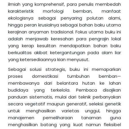
ilmiah yang komprehensif, para penulis membedah
karakteristik morfologi bemban, manfaat
ekologisnya sebagai penyaring polutan alami,
hingga peran krusialnya sebagai bahan baku utama
kerajinan anyaman tradisional. Fokus utama buku ini
adalah menjawab keresahan para pengrajin lokal
yang kerap kesulitan mendapatkan bahan baku
berkualitas akibat ketergantungan pada alam liar
yang ketersediaannya kian menyusut.
Sebagai solusi strategis, buku ini memaparkan
proses domestikasi tumbuhan bemban—
membawanya dari belantara hutan ke lahan
budidaya yang terkelola. Pembaca disajikan
panduan sistematis, mulai dari teknik perbanyakan
secara vegetatif maupun generatif, seleksi genetik
untuk menghasilkan varietas unggul, hingga
manajemen pemeliharaan tanaman guna
menghasilkan batang yang kuat namun fleksibel