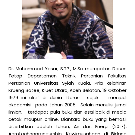
Dr. Muhammad Yasar, S.TP., M.Sc
merupakan Dosen
Tetap Departemen Teknik Pertanian Fakultas
Pertanian Universitas Syiah Kuala. Pria kelahiran
Krueng Batee, Kluet Utara, Aceh Selatan, 19 Oktober
1979 ini aktif di dunia literasi sejak menjadi
akademisi pada tahun 2005. Selain menulis jurnal
ilmiah, terdapat pula buku dan esai baik di media
cetak maupun online. Diantara buku yang berhasil
diterbitkan adalah Lahan, Air dan Energi (2017),
Agrotechnopreneurship, Kewirausahaan di Bidang