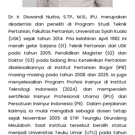
Dr. Ir. Diswandi Nurba, S.TP., M.Si., IPU.
merupakan
akademisi dan peneliti di Program Studi Teknik
Pertanian, Fakultas Pertanian, Universitas Syiah Kuala
(USK) sejak tahun 2014. Pria kelahiran April 1982 ini
meraih gelar Sarjana (S1) Teknik Pertanian dari USK
pada tahun 2005. Pendidikan Magister (S2) dan
Doktor (S3) pada bidang Ilmu Keteknikan Pertanian
diselesaikannya di Institut Pertanian Bogor (IPB)
masing-masing pada tahun 2008 dan 2025. Ia juga
menyelesaikan Program Profesi Insinyur di Institut
Teknologi Indonesia (2024) dan memperoleh
sertifikasi Insinyur Profesional Utama (IPU) dari
Persatuan Insinyur Indonesia (PII). Dalam perjalanan
karirnya, ia mulai mengabdi sebagai dosen tetap
sejak November 2005 di STIP Teungku Dirundeng
Meulaboh. Saat institusi tersebut beralih status
menjadi Universitas Teuku Umar (UTU) pada tahun