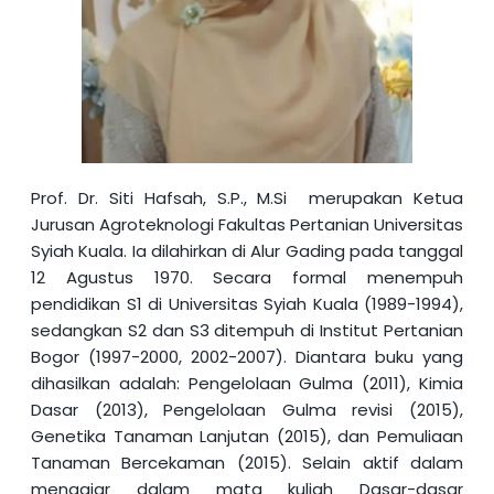
Prof. Dr. Siti Hafsah, S.P., M.Si
merupakan Ketua
Jurusan Agroteknologi Fakultas Pertanian Universitas
Syiah Kuala. Ia dilahirkan di Alur Gading pada tanggal
12 Agustus 1970. Secara formal menempuh
pendidikan S1 di Universitas Syiah Kuala (1989-1994),
sedangkan S2 dan S3 ditempuh di Institut Pertanian
Bogor (1997-2000, 2002-2007). Diantara buku yang
dihasilkan adalah: Pengelolaan Gulma (2011), Kimia
Dasar (2013), Pengelolaan Gulma revisi (2015),
Genetika Tanaman Lanjutan (2015), dan Pemuliaan
Tanaman Bercekaman (2015). Selain aktif dalam
mengajar dalam mata kuliah
Dasar-dasar