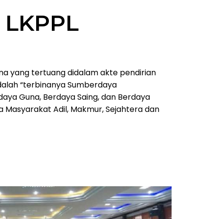
 LKPPL
a yang tertuang didalam akte pendirian
dalah “terbinanya Sumberdaya
aya Guna, Berdaya Saing, dan Berdaya
a Masyarakat Adil, Makmur, Sejahtera dan