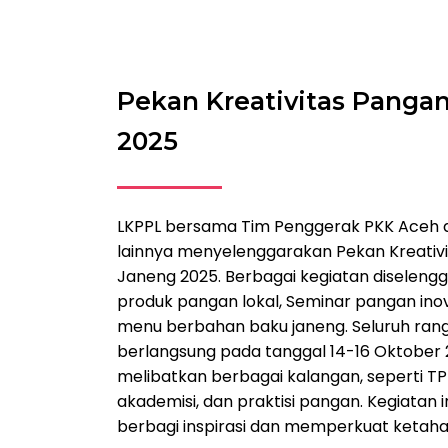
Pekan Kreativitas Panga
2025
LKPPL bersama Tim Penggerak PKK Aceh d
lainnya menyelenggarakan Pekan Kreativi
Janeng 2025. Berbagai kegiatan diselengg
produk pangan lokal, Seminar pangan inov
menu berbahan baku janeng. Seluruh rang
berlangsung pada tanggal 14-16 Oktober
melibatkan berbagai kalangan, seperti T
akademisi, dan praktisi pangan. Kegiatan 
berbagi inspirasi dan memperkuat ketaha