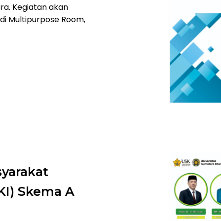
ara. Kegiatan akan
 di Multipurpose Room,
yarakat
KI) Skema A