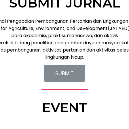
SUBMIT JURNAL
nal Pengabdian Pembangunan Pertanian dan Lingkungan
for Agriculture, Environment, and Development(JATAED
para akademisi, praktisi, mahasiswa, dan aktivis
erak di bidang penelitian dan pemberdayaan masyaraka
itas pembangunan, aktivitas pertanian dan aktivitas peles
lingkungan hidup.
SUBMIT
EVENT