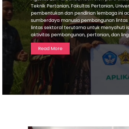
Teknik Pertanian, Fakultas Pertanian, Unive
pembentukan dan pendirian lembaga ini a
sumberdaya manusia pembangunan lintas bid
lintas sektoral terutama untuk menyahuti i
aktivitas pembangunan, pertanian, dan lin
Read More