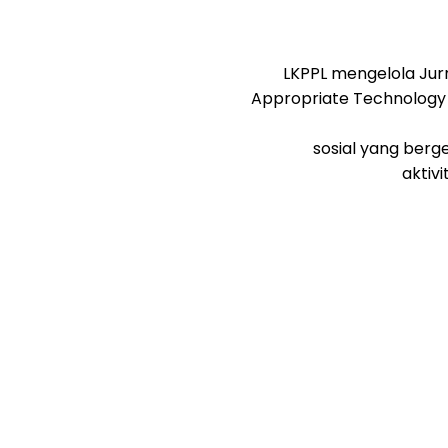
LKPPL mengelola Jur
Appropriate Technology 
sosial yang berg
aktiv