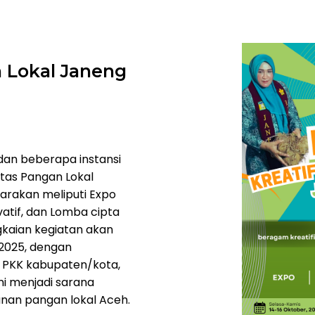
n Lokal Janeng
an beberapa instansi
tas Pangan Lokal
arakan meliputi Expo
atif, dan Lomba cipta
kaian kegiatan akan
 2025, dengan
P PKK kabupaten/kota,
ini menjadi sarana
nan pangan lokal Aceh.