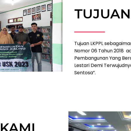
TUJUAN
Tujuan LKPPL sebagaiman
Nomor 06 Tahun 2018 a
Pembangunan Yang Berd
Lestari Demi Terwujudny
Sentosa”.
 KAMI