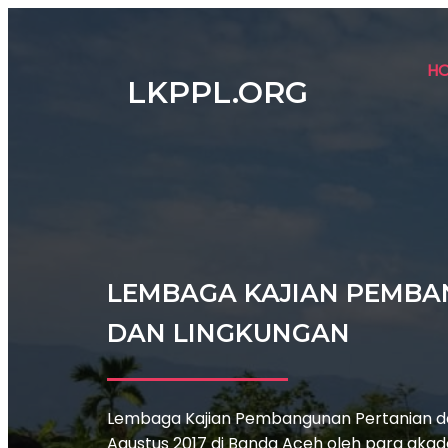
H
LKPPL.ORG
LEMBAGA KAJIAN PEMBA
DAN LINGKUNGAN
Lembaga Kajian Pembangunan Pertanian dan
Agustus 2017 di Banda Aceh oleh para akad