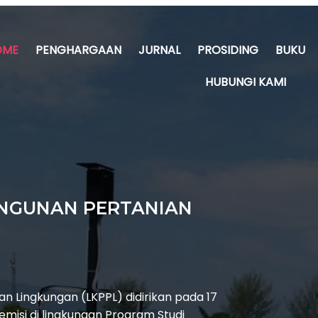
OME
PENGHARGAAN
JURNAL
PROSIDING
BUKU
HUBUNGI KAMI
NGUNAN PERTANIAN
 Lingkungan (LKPPL) didirikan pada 17
emisi di lingkungan Program Studi