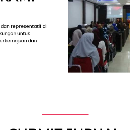
f dan representatif di
kungan untuk
erkemajuan dan