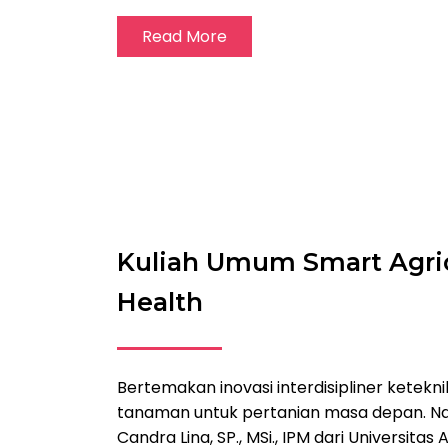
Read More
Kuliah Umum Smart Agric
Health
Bertemakan inovasi interdisipliner ketekn
tanaman untuk pertanian masa depan. Nar
Candra Lina, SP., MSi., IPM dari Universitas