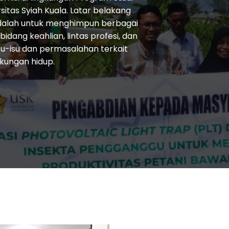
rsitas Syiah Kuala. Latar belakang
dalah untuk menghimpun berbagai
ang keahlian, lintas profesi, dan
su-isu dan permasalahan terkait
gkungan hidup.