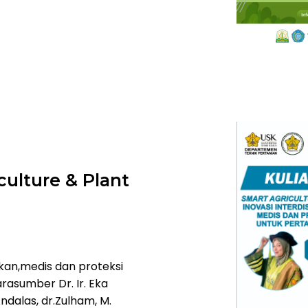
ulture & Plant
ikan,medis dan proteksi
asumber Dr. Ir. Eka
 Andalas, dr.Zulham, M.