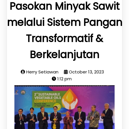
Pasokan Minyak Sawit
melalui Sistem Pangan
Transformatif &
Berkelanjutan
Herry Setiawan
October 13, 2023
1:12 pm