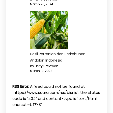
March 20, 2024
Hasil Pertanian dan Perkebunan
Andalan Indonesia
by Herry Setiawan
March 13, 2024
RSS Error:
A feed could not be found at
`https://www.suara.com/rss/bisnis`; the status
code is `404` and content-type is `text/html;
charset=UTF-8`