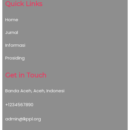
Quick Links
Home
Jurnal
Informasi
Prosiding
Get in Touch
Banda Aceh, Aceh, Indonesi
+1234567890
admin@lkppl.org