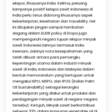
ekspor, khususnya India. Kelima, peluang
kampanye positif kelapa sawit Indonesia di
India perlu terus didorong khususnya aspek
keberlanjutan, kesehatan dan tracebility. Hal
ini ditujukan jangan sampai hambatan
dagang dalam EUDR policy di Eropa juga
mempengaruhi negara tujuan ekspor minyak
sawit Indonesia lainnya termasuk India.
Keenam, adanya nota kesepahaman yang
telah dibuat antara para pemangku
kepentingan utama dalam industri minyak
sawit di India, Indonesia dan Malaysia dalam
bentuk memorandum yang bertujuan untuk
mengakui ISPO, MSPO, dan IPOS (Indian Palm
Oil Sustainability) sebagai kerangka
keberlanjutan yang diakui untuk produksi dan
perdagangan minyak sawit di negara-negara
tersebut. Ketujuh, Minyak sawit berkontribusi
sebesar 33% dalam konsumsi vegetable oil di