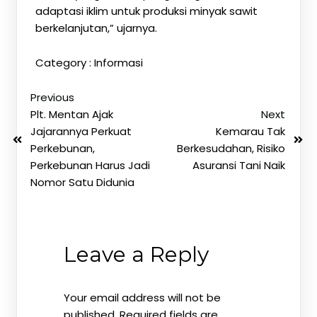
adaptasi iklim untuk produksi minyak sawit
berkelanjutan,” ujarnya.
Category :
Informasi
Previous
Plt. Mentan Ajak
Next
Jajarannya Perkuat
Kemarau Tak
Perkebunan,
Berkesudahan, Risiko
Perkebunan Harus Jadi
Asuransi Tani Naik
Nomor Satu Didunia
Leave a Reply
Your email address will not be
published.
Required fields are