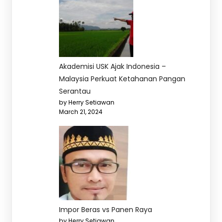
Akademisi USK Ajak Indonesia –
Malaysia Perkuat Ketahanan Pangan
Serantau
by Herry Setiawan
March 21, 2024
Impor Beras vs Panen Raya
by Herry Setiawan