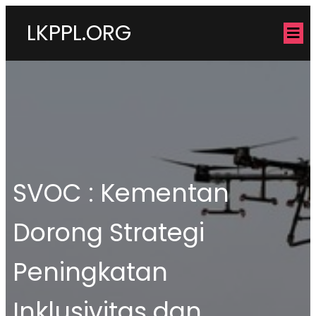
LKPPL.ORG
SVOC : Kementan
Dorong Strategi
Peningkatan
Inklusivitas dan