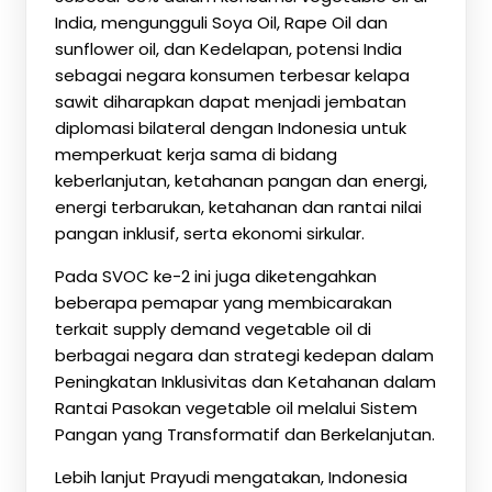
India, mengungguli Soya Oil, Rape Oil dan
sunflower oil, dan Kedelapan, potensi India
sebagai negara konsumen terbesar kelapa
sawit diharapkan dapat menjadi jembatan
diplomasi bilateral dengan Indonesia untuk
memperkuat kerja sama di bidang
keberlanjutan, ketahanan pangan dan energi,
energi terbarukan, ketahanan dan rantai nilai
pangan inklusif, serta ekonomi sirkular.
Pada SVOC ke-2 ini juga diketengahkan
beberapa pemapar yang membicarakan
terkait supply demand vegetable oil di
berbagai negara dan strategi kedepan dalam
Peningkatan Inklusivitas dan Ketahanan dalam
Rantai Pasokan vegetable oil melalui Sistem
Pangan yang Transformatif dan Berkelanjutan.
Lebih lanjut Prayudi mengatakan, Indonesia