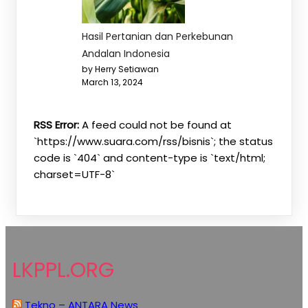
Hasil Pertanian dan Perkebunan
Andalan Indonesia
by Herry Setiawan
March 13, 2024
RSS Error:
A feed could not be found at
`https://www.suara.com/rss/bisnis`; the status
code is `404` and content-type is `text/html;
charset=UTF-8`
LKPPL.ORG
Tekno – ANTARA News