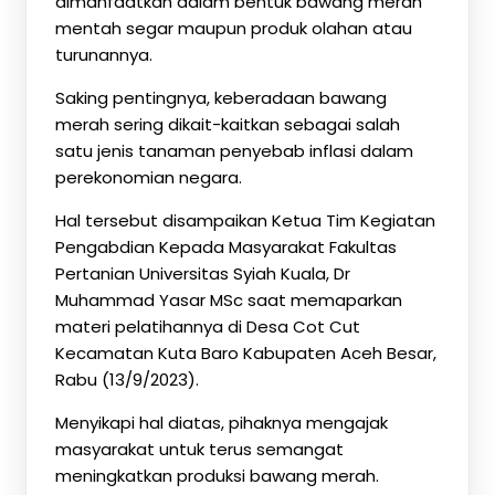
dimanfaatkan dalam bentuk bawang merah
mentah segar maupun produk olahan atau
turunannya.
Saking pentingnya, keberadaan bawang
merah sering dikait-kaitkan sebagai salah
satu jenis tanaman penyebab inflasi dalam
perekonomian negara.
Hal tersebut disampaikan Ketua Tim Kegiatan
Pengabdian Kepada Masyarakat Fakultas
Pertanian Universitas Syiah Kuala, Dr
Muhammad Yasar MSc saat memaparkan
materi pelatihannya di Desa Cot Cut
Kecamatan Kuta Baro Kabupaten Aceh Besar,
Rabu (13/9/2023).
Menyikapi hal diatas, pihaknya mengajak
masyarakat untuk terus semangat
meningkatkan produksi bawang merah.