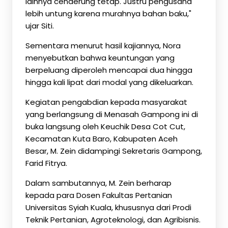
lainnya cenderung tetap. Justru pengusaha
lebih untung karena murahnya bahan baku,"
ujar Siti.
Sementara menurut hasil kajiannya, Nora
menyebutkan bahwa keuntungan yang
berpeluang diperoleh mencapai dua hingga
hingga kali lipat dari modal yang dikeluarkan.
Kegiatan pengabdian kepada masyarakat
yang berlangsung di Menasah Gampong ini di
buka langsung oleh Keuchik Desa Cot Cut,
Kecamatan Kuta Baro, Kabupaten Aceh
Besar, M. Zein didampingi Sekretaris Gampong,
Farid Fitrya.
Dalam sambutannya, M. Zein berharap
kepada para Dosen Fakultas Pertanian
Universitas Syiah Kuala, khususnya dari Prodi
Teknik Pertanian, Agroteknologi, dan Agribisnis.