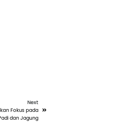
Next
akan Fokus pada
Padi dan Jagung