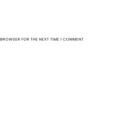
S BROWSER FOR THE NEXT TIME I COMMENT.