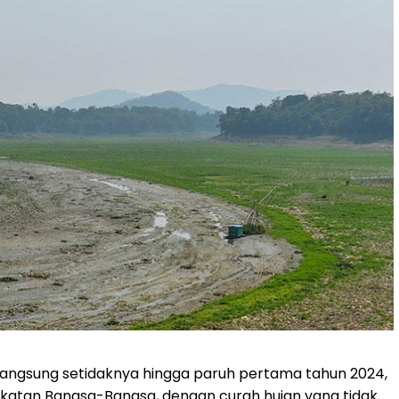
langsung setidaknya hingga paruh pertama tahun 2024,
ikatan Bangsa-Bangsa, dengan curah hujan yang tidak