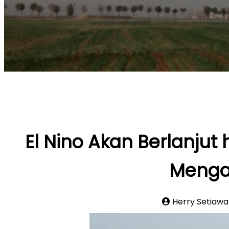
El Nino Akan Berlanju
Menga
Herry Setiaw