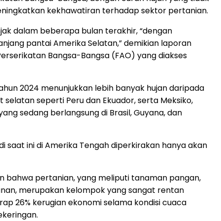
meningkatkan kekhawatiran terhadap sektor pertanian.
njak dalam beberapa bulan terakhir, “dengan
anjang pantai Amerika Selatan,” demikian laporan
Perserikatan Bangsa-Bangsa (FAO) yang diakses
tahun 2024 menunjukkan lebih banyak hujan daripada
 selatan seperti Peru dan Ekuador, serta Meksiko,
ang sedang berlangsung di Brasil, Guyana, dan
 saat ini di Amerika Tengah diperkirakan hanya akan
n bahwa pertanian, yang meliputi tanaman pangan,
anan, merupakan kelompok yang sangat rentan
rap 26% kerugian ekonomi selama kondisi cuaca
ekeringan.