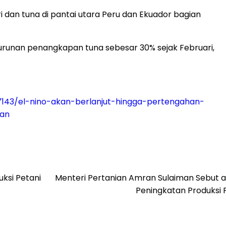
ri dan tuna di pantai utara Peru dan Ekuador bagian
runan penangkapan tuna sebesar 30% sejak Februari,
7143/el-nino-akan-berlanjut-hingga-pertengahan-
an
ksi Petani
Menteri Pertanian Amran Sulaiman Sebut 
Peningkatan Produksi 