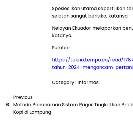
Spesies ikan utama seperti ikan te
selatan sangat berisiko, katanya.
Nelayan Ekuador melaporkan penu
katanya.
Sumber
https://tekno.tempo.co/read/178
tahun-2024-mengancam-pertani
Category :
Informasi
Previous
Metode Penanaman Sistem Pagar Tingkatkan Produ
Kopi di Lampung