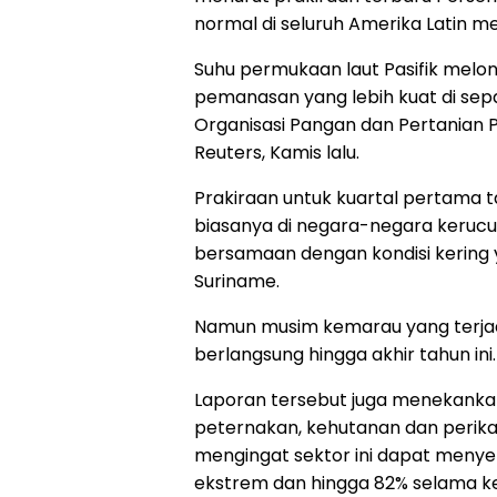
normal di seluruh Amerika Latin 
Suhu permukaan laut Pasifik melo
pemanasan yang lebih kuat di sep
Organisasi Pangan dan Pertanian 
Reuters, Kamis lalu.
Prakiraan untuk kuartal pertama 
biasanya di negara-negara kerucut
bersamaan dengan kondisi kering y
Suriname.
Namun musim kemarau yang terjadi
berlangsung hingga akhir tahun ini.
Laporan tersebut juga menekanka
peternakan, kehutanan dan perik
mengingat sektor ini dapat menye
ekstrem dan hingga 82% selama k