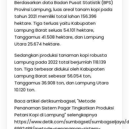
Berdasarkan data Badan Pusat Statistik (BPS)
Provinsi Lampung, luas areal tanam kopi pada
tahun 2021 memiliki total lahan 156.396
hektare. Tiga terluas yaitu Kabupaten
Lampung Barat seluas 54.101 hektare,
Tanggamus 41.508 hektare, dan Lampung
Utara 25.674 hektare.
Sedangkan produksi tanaman kopi robusta
Lampung pada 2022 total berjumlah 118.139
ton. Tiga terbesar didukui oleh Kabupaten
Lampung Barat sebesar 56.054 ton,
Tanggamus 36.908 ton, dan Lampung Utara
10.120 ton.
Baca artikel detiksumbagsel, "Metode
Penanaman Sistem Pagar Tingkatkan Produksi
Petani Kopi di Lampung" selengkapnya
https://www.detik.com/sumbagsel/sumbagseljaya/
6992488/metode-penanaman-sistem-