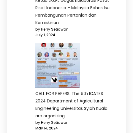
Ketua LKKPL Gagas Kolaborasi Pusat
Riset Indonesia – Malaysia Bahas Isu
Pembangunan Pertanian dan
Kemiskinan
by Herry Setiawan
July 1, 2024
CALL FOR PAPERS: The 6th ICATES
2024 Department of Agricultural
Engineering Universitas Syiah Kuala
are organizing
by Herry Setiawan
May 14, 2024