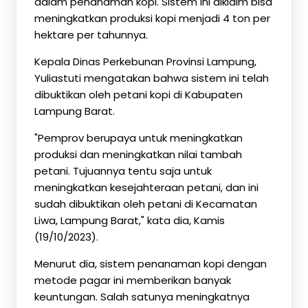
dalam penanaman kopi. Sistem ini diklaim bisa
meningkatkan produksi kopi menjadi 4 ton per
hektare per tahunnya.
Kepala Dinas Perkebunan Provinsi Lampung,
Yuliastuti mengatakan bahwa sistem ini telah
dibuktikan oleh petani kopi di Kabupaten
Lampung Barat.
"Pemprov berupaya untuk meningkatkan
produksi dan meningkatkan nilai tambah
petani. Tujuannya tentu saja untuk
meningkatkan kesejahteraan petani, dan ini
sudah dibuktikan oleh petani di Kecamatan
Liwa, Lampung Barat," kata dia, Kamis
(19/10/2023).
Menurut dia, sistem penanaman kopi dengan
metode pagar ini memberikan banyak
keuntungan. Salah satunya meningkatnya