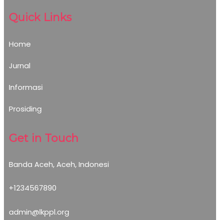
Quick Links
Home
Jurnal
Informasi
Prosiding
Get in Touch
Banda Aceh, Aceh, Indonesi
+1234567890
admin@lkppl.org